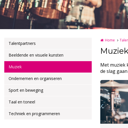
Home
Tale
Talentpartners
Muzie
Beeldende en visuele kunsten
Met muziek k
Muziek
de slag gaan
Ondernemen en organiseren
Sport en beweging
Taal en toneel
Techniek en programmeren