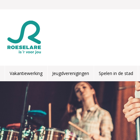
Overslaan en naar de inhoud gaan
Vakantiewerking
Jeugdverenigingen
Spelen in de stad