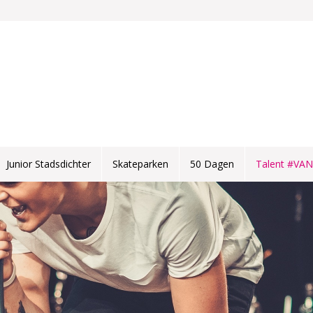
Junior Stadsdichter
Skateparken
50 Dagen
Talent #VA