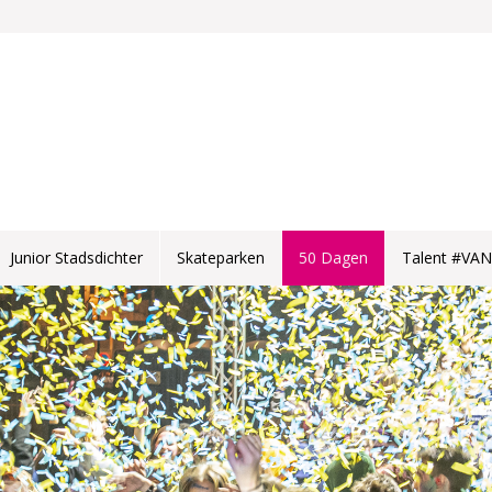
Junior Stadsdichter
Skateparken
50 Dagen
Talent #VA