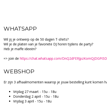
WHATSAPP
Wil jij je ontwerp op de 50 dagen T-shirts?
Wil je de platen van je favoriete DJ horen tijdens de party?
Heb je maffe ideeën?
=> join de
https://chat.whatsapp.com/DnQ2dFERJpzKomQJDGPi5D
WEBSHOP
Er zijn 3 afhaalmomenten waarop je jouw bestelling kunt komen ha
Vrijdag 27 maart - 15u - 18u
Donderdag 2 april - 15u - 18u
Vrijdag 3 april - 15u - 18u