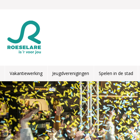
Overslaan en naar de inhoud gaan
Vakantiewerking
Jeugdverenigingen
Spelen in de stad