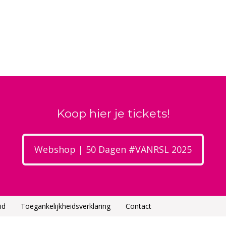
Koop hier je tickets!
Webshop | 50 Dagen #VANRSL 2025
id
Toegankelijkheidsverklaring
Contact