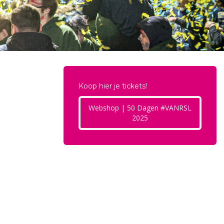
Koop hier je tickets!
Webshop | 50 Dagen #VANRSL
2025