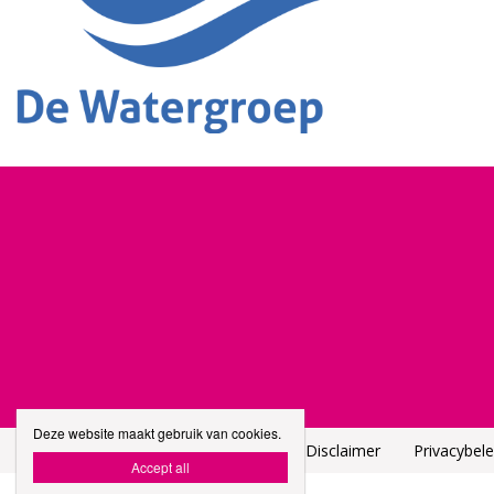
Deze website maakt gebruik van cookies.
Hoofdwebsite Stad Roeselare
Disclaimer
Privacybele

Accept all