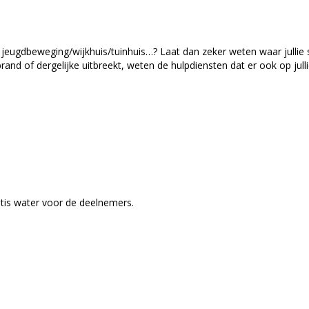
 jeugdbeweging/wijkhuis/tuinhuis…? Laat dan zeker weten waar jullie
n brand of dergelijke uitbreekt, weten de hulpdiensten dat er ook op julli
tis water voor de deelnemers.