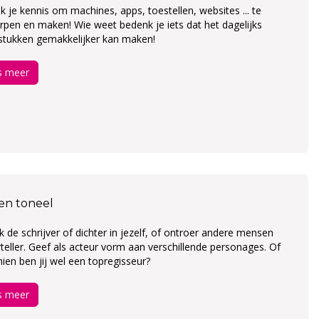
k je kennis om machines, apps, toestellen, websites ... te
pen en maken! Wie weet bedenk je iets dat het dagelijks
stukken gemakkelijker kan maken!
s meer
 en toneel
 de schrijver of dichter in jezelf, of ontroer andere mensen
rteller. Geef als acteur vorm aan verschillende personages. Of
ien ben jij wel een topregisseur?
s meer