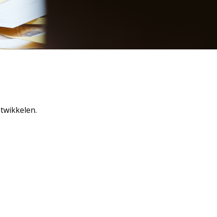
ntwikkelen.