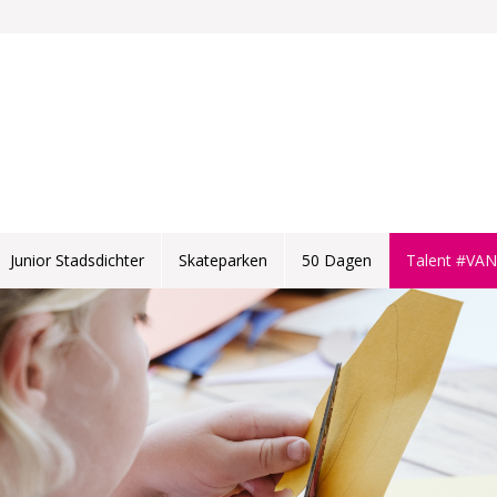
Junior Stadsdichter
Skateparken
50 Dagen
Talent #VA