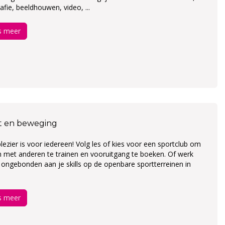
afie, beeldhouwen, video, ...
s meer
t en beweging
lezier is voor iedereen! Volg les of kies voor een sportclub om
 met anderen te trainen en vooruitgang te boeken. Of werk
n ongebonden aan je skills op de openbare sportterreinen in
s meer