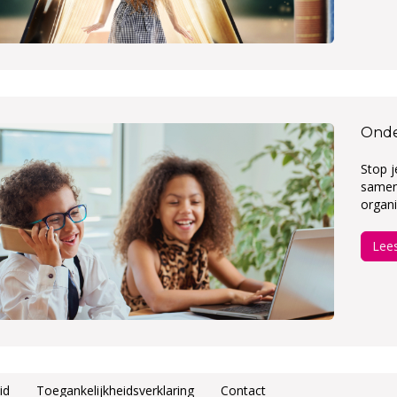
Onde
Stop 
samen
organi
Lee
id
Toegankelijkheidsverklaring
Contact