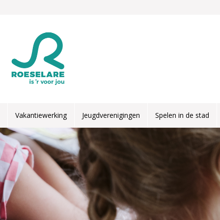
Overslaan en naar de inhoud gaan
Vakantiewerking
Jeugdverenigingen
Spelen in de stad