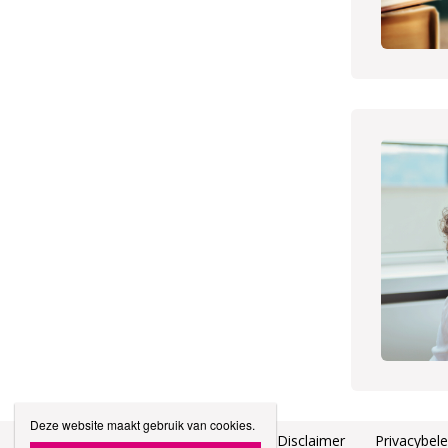
Deze website maakt gebruik van cookies.
Hoofdwebsite Stad Roeselare
Disclaimer
Privacybele
