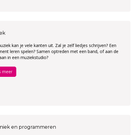
ek
ziek kan je vele kanten uit. Zal je zelf liedjes schrijven? Een
ument leren spelen? Samen optreden met een band, of aan de
aan in een muziekstudio?
s meer
niek en programmeren