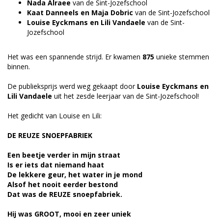
Nada Alraee
van de Sint-Jozefschool
Kaat Danneels en Maja Dobric
van de Sint-Jozefschool
Louise Eyckmans en Lili Vandaele
van de Sint-
Jozefschool
Het was een spannende strijd. Er kwamen
875
unieke stemmen
binnen.
De publieksprijs werd weg gekaapt door
Louise Eyckmans en
Lili Vandaele
uit het zesde leerjaar van de Sint-Jozefschool!
Het gedicht van Louise en Lili:
DE REUZE SNOEPFABRIEK
Een beetje verder in mijn straat
Is er iets dat niemand haat
De lekkere geur, het water in je mond
Alsof het nooit eerder bestond
Dat was de REUZE snoepfabriek.
Hij was GROOT, mooi en zeer uniek