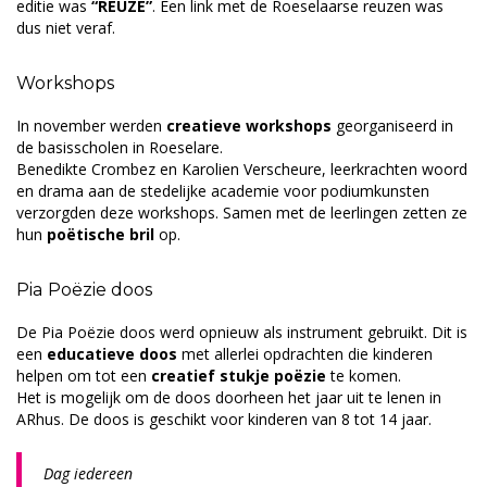
editie was
“REUZE”
. Een link met de Roeselaarse reuzen was
dus niet veraf.
Workshops
In november werden
creatieve workshops
georganiseerd in
de basisscholen in Roeselare.
Benedikte Crombez en Karolien Verscheure, leerkrachten woord
en drama aan de stedelijke academie voor podiumkunsten
verzorgden deze workshops. Samen met de leerlingen zetten ze
hun
poëtische bril
op.
Pia Poëzie doos
De Pia Poëzie doos werd opnieuw als instrument gebruikt. Dit is
een
educatieve doos
met allerlei opdrachten die kinderen
helpen om tot een
creatief stukje poëzie
te komen.
Het is mogelijk om de doos doorheen het jaar uit te lenen in
ARhus. De doos is geschikt voor kinderen van 8 tot 14 jaar.
Dag iedereen