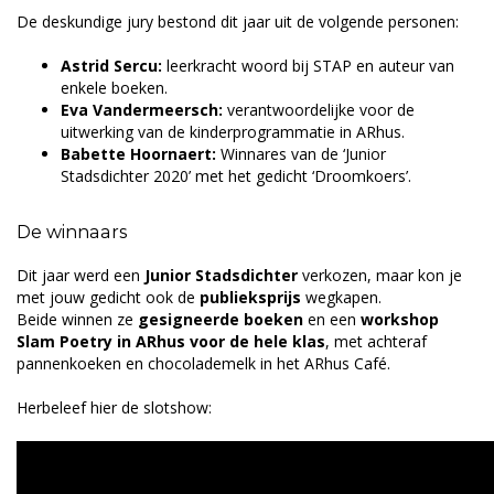
De deskundige jury bestond dit jaar uit de volgende personen:
Astrid Sercu:
leerkracht woord bij STAP en auteur van
enkele boeken.
Eva Vandermeersch:
verantwoordelijke voor de
uitwerking van de kinderprogrammatie in ARhus.
Babette Hoornaert:
Winnares van de ‘Junior
Stadsdichter 2020’ met het gedicht ‘Droomkoers’.
De winnaars
Dit jaar werd een
Junior Stadsdichter
verkozen, maar kon je
met jouw gedicht ook de
publieksprijs
wegkapen.
Beide winnen ze
gesigneerde boeken
en een
workshop
Slam Poetry in ARhus voor de hele klas
, met achteraf
pannenkoeken en chocolademelk in het ARhus Café.
Herbeleef hier de slotshow: