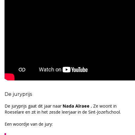
De juryprijs
De juryprijs gaat dit jaar naar
Nada
Alraee
.
Ze woont in
Roeselare en zit in het zesde leerjaar in de Sint-Jozefschool.
Een woordje van de jury: