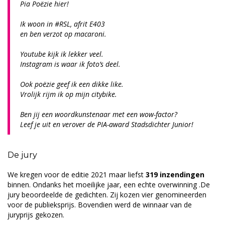
Pia Poëzie hier!
Ik woon in #RSL, afrit E403
en ben verzot op macaroni.
Youtube kijk ik lekker veel.
Instagram is waar ik foto’s deel.
Ook poëzie geef ik een dikke like.
Vrolijk rijm ik op mijn citybike.
Ben jij een woordkunstenaar met een wow-factor?
Leef je uit en verover de PIA-award Stadsdichter Junior!
De jury
We kregen voor de editie 2021 maar liefst
319 inzendingen
binnen. Ondanks het moeilijke jaar, een echte overwinning .De
jury beoordeelde de gedichten. Zij kozen vier genomineerden
voor de publieksprijs. Bovendien werd de winnaar van de
juryprijs gekozen.