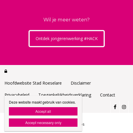
Wil je meer weten?
Ontdek jongerenwerking #HACK

Hoofdwebsite Stad Roeselare
Disclaimer
Privacybeleid
Toegankelijkheidsverklaring
Contact
Deze website maakt gebruik van cookies.
Accept all
Accept necessary only
Website door Livalos