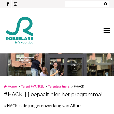
Overslaan en naar de inhoud gaan
Home
Talent #VANRSL
Talentpartners
#HACK
#HACK: jij bepaalt hier het programma!
#HACK is de jongerenwerking van ARhus.