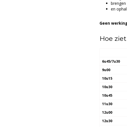
brengen 
en ophal
Geen werking 
Hoe ziet
6u45/7u30
9u00
10u15
10u30
10u45
11u30
12u00
12u30