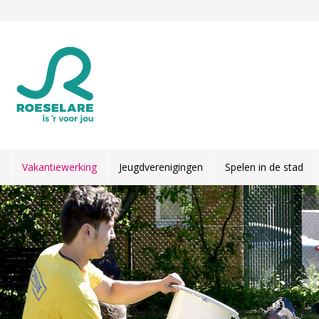
Overslaan en naar de inhoud gaan
Vakantiewerking
Jeugdverenigingen
Spelen in de stad