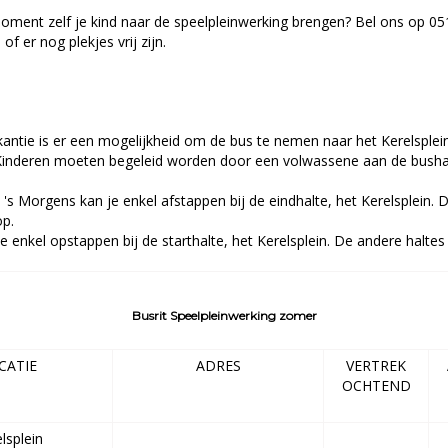
moment zelf je kind naar de speelpleinwerking brengen? Bel ons op 05
of er nog plekjes vrij zijn.
antie is er een mogelijkheid om de bus te nemen naar het Kerelsplei
Kinderen moeten begeleid worden door een volwassene aan de busha
s. 's Morgens kan je enkel afstappen bij de eindhalte, het Kerelsplein.
op.
e enkel opstappen bij de starthalte, het Kerelsplein. De andere haltes 
Busrit Speelpleinwerking zomer
CATIE
ADRES
VERTREK
OCHTEND
lsplein