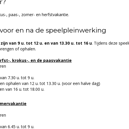
r?
kus-, paas-, zomer- en herfstvakantie.
voor en na de speelpleinwerking
ijn van 9 u. tot 12 u. en van 13.30 u. tot 16 u
. Tijdens deze speel
brengen of ophalen.
rfst-, krokus-, en de paasvakantie
eren
an 7.30 u. tot 9 u.
en ophalen van 12 u. tot 13.30 u. (voor een halve dag)
en van 16 u. tot 18.00 u.
omervakantie
eren
an 6.45 u. tot 9 u.