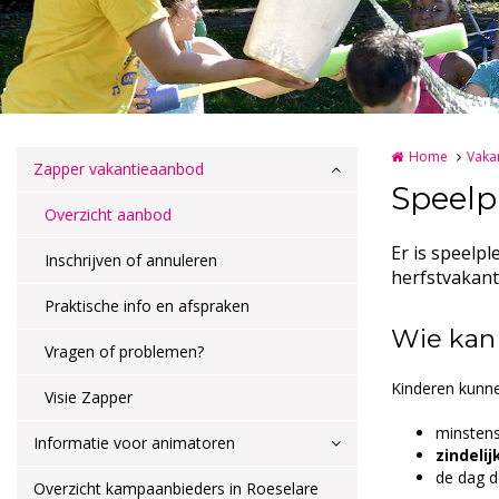
Home
Vaka
Zapper vakantieaanbod
Speelp
Overzicht aanbod
Er is speelpl
Inschrijven of annuleren
herfstvakant
Praktische info en afspraken
Wie kan
Vragen of problemen?
Kinderen kunne
Visie Zapper
minsten
Informatie voor animatoren
zindelij
de dag 
Overzicht kampaanbieders in Roeselare