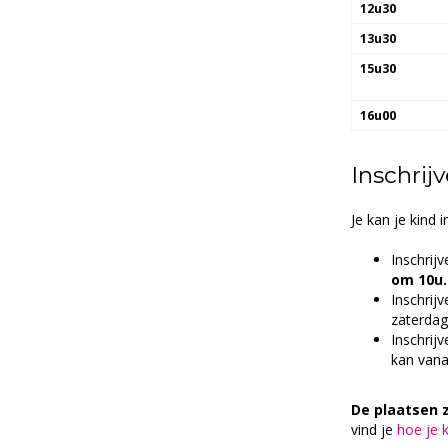
12u30
13u30
15u30
16u00
Inschrij
Je kan je kind 
Inschrij
om 10u.
Inschrij
zaterdag
Inschrij
kan van
De plaatsen z
vind je
hoe je k