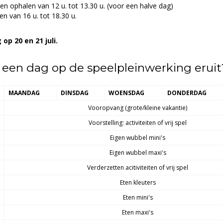
en ophalen van 12 u. tot 13.30 u. (voor een halve dag)
en van 16 u. tot 18.30 u.
op 20 en 21 juli.
 een dag op de speelpleinwerking eruit
MAANDAG
DINSDAG
WOENSDAG
DONDERDAG
Vooropvang (grote/kleine vakantie)
Voorstelling: activiteiten of vrij spel
Eigen wubbel mini's
Eigen wubbel maxi's
Verderzetten acitiviteiten of vrij spel
Eten kleuters
Eten mini's
Eten maxi's