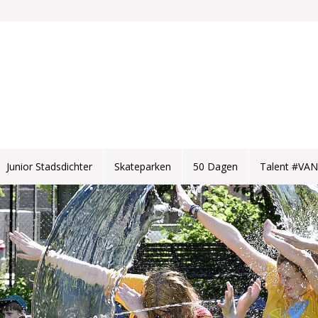
Junior Stadsdichter
Skateparken
50 Dagen
Talent #VA