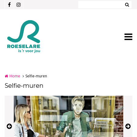
Overslaan en naar de inhoud gaan
Home
Selfie-muren
Selfie-muren