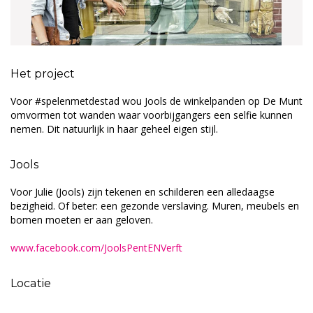
Het project
Voor #spelenmetdestad wou Jools de winkelpanden op De Munt
omvormen tot wanden waar voorbijgangers een selfie kunnen
nemen. Dit natuurlijk in haar geheel eigen stijl.​
Jools
Voor Julie (Jools) zijn tekenen en schilderen een alledaagse
bezigheid. Of beter: een gezonde verslaving. Muren, meubels en
bomen moeten er aan geloven.
www.facebook.com/JoolsPentENVerft​
Locatie