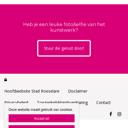
Heb je een leuke foto/selfie van het
kunstwerk?
Stuur die gerust door!

Hoofdwebsite Stad Roeselare
Disclaimer
Privacybeleid
Toegankelijkheidsverklaring
Contact
Deze website maakt gebruik van cookies.
Accept all